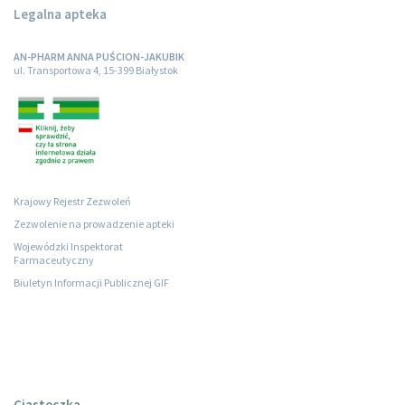
Legalna apteka
AN-PHARM ANNA PUŚCION-JAKUBIK
ul. Transportowa 4, 15-399 Białystok
Krajowy Rejestr Zezwoleń
Zezwolenie na prowadzenie apteki
Wojewódzki Inspektorat
Farmaceutyczny
Biuletyn Informacji Publicznej GIF
Ciasteczka