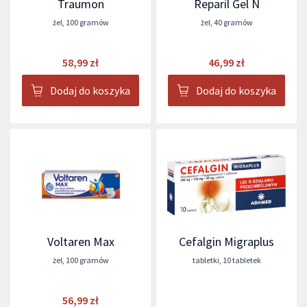
Traumon
Reparil Gel N
żel
,
100 gramów
żel
,
40 gramów
58,99 zł
46,99 zł
Dodaj do koszyka
Dodaj do koszyka
Voltaren Max
Cefalgin Migraplus
żel
,
100 gramów
tabletki
,
10 tabletek
56,99 zł