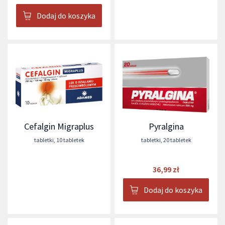
Dodaj do koszyka
Cefalgin Migraplus
Pyralgina
tabletki
,
10 tabletek
tabletki
,
20 tabletek
36,99 zł
Dodaj do koszyka