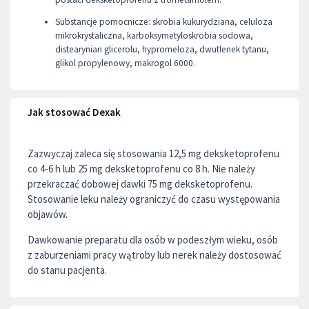
Substancje pomocnicze: skrobia kukurydziana, celuloza
mikrokrystaliczna, karboksymetyloskrobia sodowa,
distearynian glicerolu, hypromeloza, dwutlenek tytanu,
glikol propylenowy, makrogol 6000.
Jak stosować Dexak
Zazwyczaj zaleca się stosowania 12,5 mg deksketoprofenu
co 4-6 h lub 25 mg deksketoprofenu co 8 h. Nie należy
przekraczać dobowej dawki 75 mg deksketoprofenu.
Stosowanie leku należy ograniczyć do czasu występowania
objawów.
Dawkowanie preparatu dla osób w podeszłym wieku, osób
z zaburzeniami pracy wątroby lub nerek należy dostosować
do stanu pacjenta.