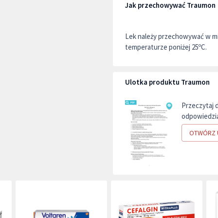
Jak przechowywać Traumon
Lek należy przechowywać w mi
temperaturze poniżej 25ºC.
Ulotka produktu Traumon
Przeczytaj 
odpowiedzia
OTWÓRZ 