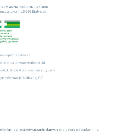
HARM ANNA PUŚCION-JAKUBIK
ransportowa 4, 15-399 Białystok
wy Rejestr Zezwoleń
lenie na prowadzenie apteki
ódzki Inspektorat Farmaceutyczny
tyn Informacji Publicznej GIF
ięcej informacji o przetwarzaniu danych znajdziesz w regulaminie.