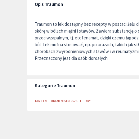
Opis Traumon
Traumon to lek dostępny bez recepty w postaci żelu
skórę w bólach mięśni i stawów. Zawiera substancję o
przeciwzapalnym, tj. etofenamat, dzięki czemu łagodz
ból. Lek można stosować, np. po urazach, takich jak st
chorobach zwyrodnieniowych stawów i w reumatyzm
Przeznaczony jest dla osób dorosłych.
Kategorie Traumon
TABLETKI
UKŁAD KOSTNO-SZKIELETOWY