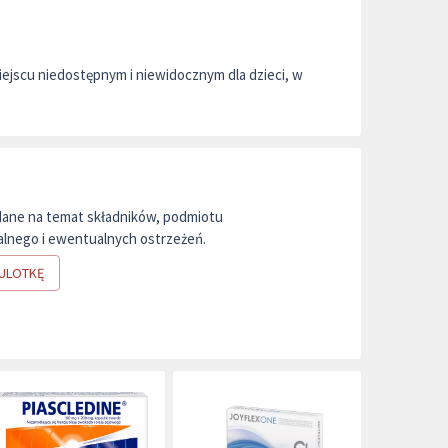
ejscu niedostępnym i niewidocznym dla dzieci, w
dane na temat składników, podmiotu
lnego i ewentualnych ostrzeżeń.
ULOTKĘ