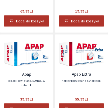
69,99 zł
19,99 zł
Dodaj do koszyka
Dodaj do koszyka
Apap
Apap Extra
tabletki powlekane
,
500 mg
,
50
tabletki powlekane
,
50 tabletek
tabletek
39,99 zł
55,99 zł