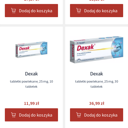
Dodaj do koszyka
Dodaj do koszyka
Dexak
Dexak
tabletki powlekane
,
25 mg
,
10
tabletki powlekane
,
25 mg
,
30
tabletek
tabletek
11,99 zł
36,99 zł
Dodaj do koszyka
Dodaj do koszyka