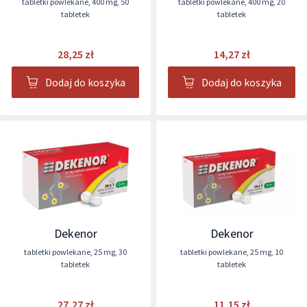
tabletki powlekane
,
400 mg
,
50
tabletki powlekane
,
400 mg
,
20
tabletek
tabletek
28,25 zł
14,27 zł
Dodaj do koszyka
Dodaj do koszyka
Dekenor
Dekenor
tabletki powlekane
,
25 mg
,
30
tabletki powlekane
,
25 mg
,
10
tabletek
tabletek
27,27 zł
11,15 zł