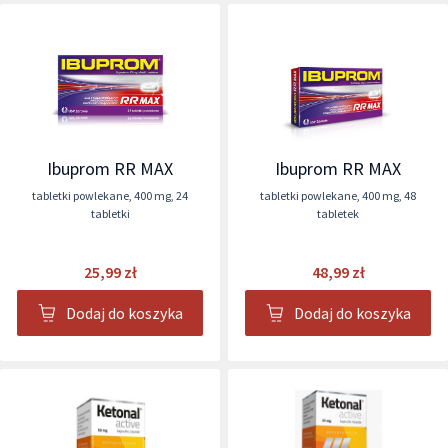
Ibuprom RR MAX
Ibuprom RR MAX
tabletki powlekane
,
400 mg
,
24
tabletki powlekane
,
400 mg
,
48
tabletki
tabletek
25,99 zł
48,99 zł
Dodaj do koszyka
Dodaj do koszyka