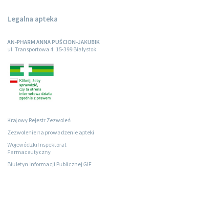
Legalna apteka
AN-PHARM ANNA PUŚCION-JAKUBIK
ul. Transportowa 4, 15-399 Białystok
Krajowy Rejestr Zezwoleń
Zezwolenie na prowadzenie apteki
Wojewódzki Inspektorat
Farmaceutyczny
Biuletyn Informacji Publicznej GIF