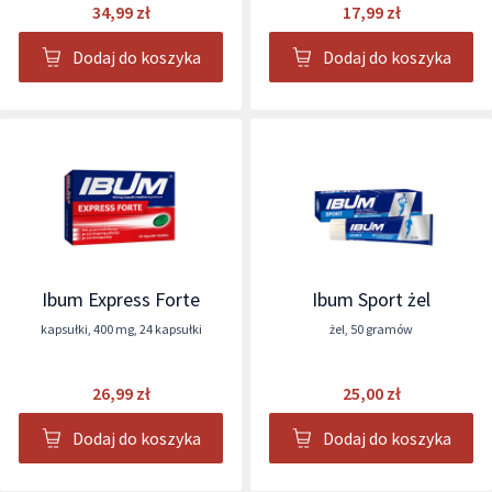
34,99 zł
17,99 zł
Dodaj do koszyka
Dodaj do koszyka
Ibum Express Forte
Ibum Sport żel
kapsułki
,
400 mg
,
24 kapsułki
żel
,
50 gramów
26,99 zł
25,00 zł
Dodaj do koszyka
Dodaj do koszyka