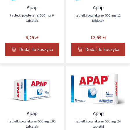
Apap
Apap
tabletki powlekane
,
500 mg
,
6
tabletki powlekane
,
500 mg
,
12
tabletek
tabletek
6,29 zł
12,99 zł
Dodaj do koszyka
Dodaj do koszyka
Apap
Apap
tabletki powlekane
,
500 mg
,
100
tabletki powlekane
,
500 mg
,
24
tabletek
tabletki