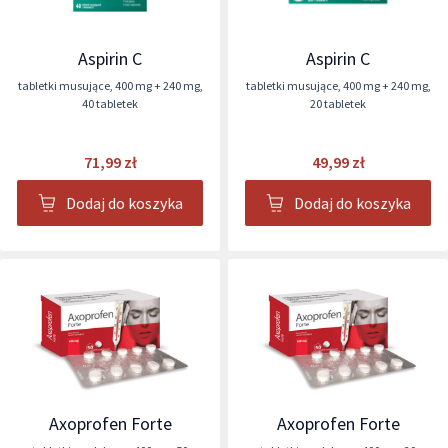
Aspirin C
Aspirin C
tabletki musujące
,
400 mg + 240 mg
,
tabletki musujące
,
400 mg + 240 mg
,
40 tabletek
20 tabletek
71,99 zł
49,99 zł
Dodaj do koszyka
Dodaj do koszyka
Axoprofen Forte
Axoprofen Forte