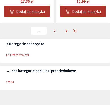
27,36 zł
15,99 zł
Dodaj do koszyka
Dodaj do koszyka
1
2
↑ Kategorie nadrzędne
LEKI PRZECIWBÓLOWE
↔ Inne kategorie pod: Leki przeciwbólowe
CZOPKI