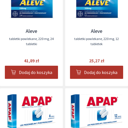
Aleve
Aleve
tabletki powlekane
,
220 mg
,
24
tabletki powlekane
,
220 mg
,
12
tabletki
tabletek
41,89 zł
25,27 zł
Dodaj do koszyka
Dodaj do koszyka