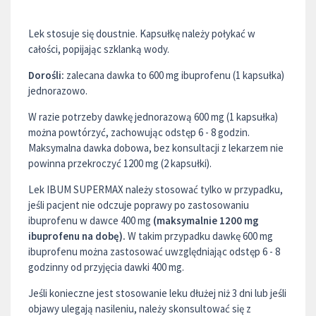
Lek stosuje się doustnie. Kapsułkę należy połykać w
całości, popijając szklanką wody.
Dorośli:
zalecana dawka to 600 mg ibuprofenu (1 kapsułka)
jednorazowo.
W razie potrzeby dawkę jednorazową 600 mg (1 kapsułka)
można powtórzyć, zachowując odstęp 6 - 8 godzin.
Maksymalna dawka dobowa, bez konsultacji z lekarzem nie
powinna przekroczyć 1200 mg (2 kapsułki).
Lek IBUM SUPERMAX należy stosować tylko w przypadku,
jeśli pacjent nie odczuje poprawy po zastosowaniu
ibuprofenu w dawce 400 mg
(maksymalnie 1200 mg
ibuprofenu na dobę).
W takim przypadku dawkę 600 mg
ibuprofenu można zastosować uwzględniając odstęp 6 - 8
godzinny od przyjęcia dawki 400 mg.
Jeśli konieczne jest stosowanie leku dłużej niż 3 dni lub jeśli
objawy ulegają nasileniu, należy skonsultować się z