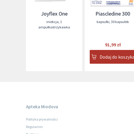
Joyflex One
Piascledine 300
iniekcja
,
1
kapsułki
,
30 kapsułek
ampułkostrzykawka
91,99 zł
Dodaj do koszyk
Apteka Miodova
Polityka prywatności
Regulamin