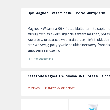
Opis Magnez + Witamina B6 + Potas Multipharm
Magnez + Witamina B6 + Potas Multipharm to suplemen
musujących. W swoim składzie zawiera magnez, potas 
zawarte w preparacie wspierają pracę mięśni i układu
oraz wpływają pozytywnie na układ nerwowy. Ponadto
zmęczenia i znużenia.
EAN:
5905669033114
Kategorie Magnez + Witamina B6 + Potas Multiph
ODPORNOŚĆ
UKŁAD KOSTNO-SZKIELETOWY