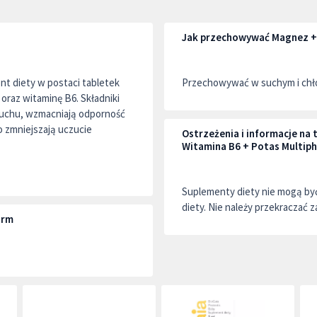
Jak przechowywać Magnez + 
t diety w postaci tabletek
Przechowywać w suchym i chło
oraz witaminę B6. Składniki
 ruchu, wzmacniają odporność
 zmniejszają uczucie
Ostrzeżenia i informacje n
Witamina B6 + Potas Multip
Suplementy diety nie mogą by
diety. Nie należy przekraczać z
arm