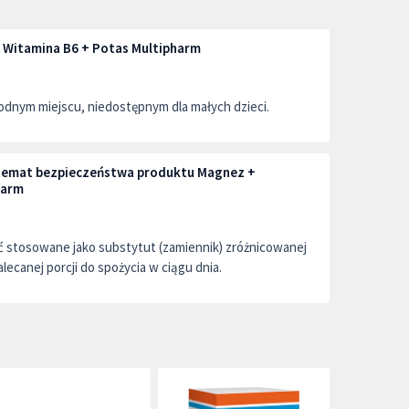
Witamina B6 + Potas Multipharm
dnym miejscu, niedostępnym dla małych dzieci.
a temat bezpieczeństwa produktu Magnez +
harm
ć stosowane jako substytut (zamiennik) zróżnicowanej
alecanej porcji do spożycia w ciągu dnia.