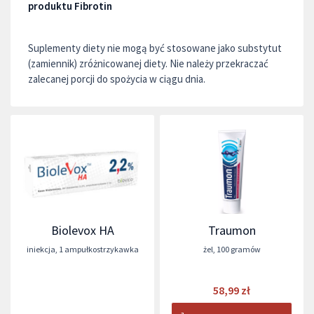
produktu Fibrotin
Suplementy diety nie mogą być stosowane jako substytut
(zamiennik) zróżnicowanej diety. Nie należy przekraczać
zalecanej porcji do spożycia w ciągu dnia.
Biolevox HA
Traumon
iniekcja
,
1 ampułkostrzykawka
żel
,
100 gramów
58,99 zł