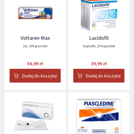
Voltaren Max
Lacidofil
żel
,
100 gramów
kapsułki
,
20 kapsułek
56,99 zł
39,99 zł
Dodaj do koszyka
Dodaj do koszyka