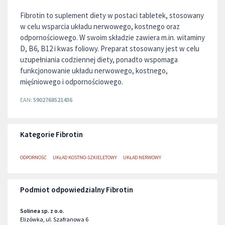
Fibrotin to suplement diety w postaci tabletek, stosowany
w celu wsparcia układu nerwowego, kostnego oraz
odpornościowego. W swoim składzie zawiera m.in. witaminy
D, B6, B12 i kwas foliowy. Preparat stosowany jest w celu
uzupełniania codziennej diety, ponadto wspomaga
funkcjonowanie układu nerwowego, kostnego,
mięśniowego i odpornościowego.
EAN:
5902768521436
Kategorie Fibrotin
ODPORNOŚĆ
UKŁAD KOSTNO-SZKIELETOWY
UKŁAD NERWOWY
Podmiot odpowiedzialny Fibrotin
Solinea sp. z o.o.
Elizówka, ul. Szafranowa 6