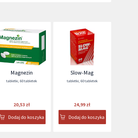
Magnezin
Slow-Mag
tabletki
,
60 tabletek
tabletki
,
60 tabletek
20,53 zł
24,99 zł
Dodaj do koszyka
Dodaj do koszyka